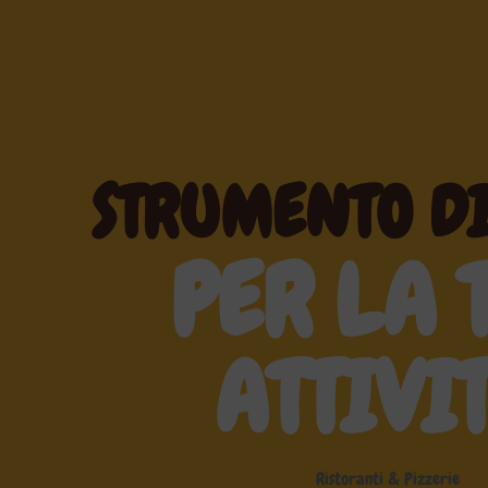
STRUMENTO DI
PER LA 
ATTIVIT
Ristoranti & Pizzerie