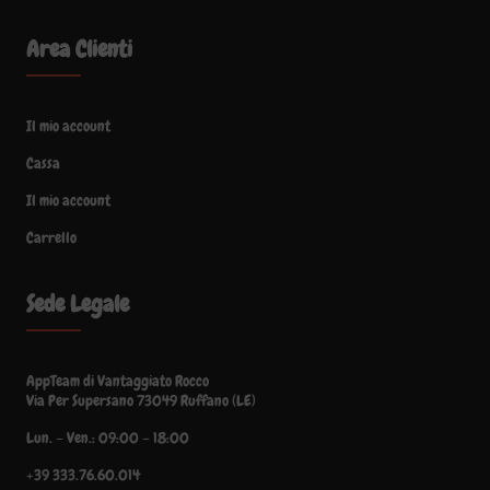
Area Clienti
Il mio account
Cassa
Il mio account
Carrello
Sede Legale
AppTeam di Vantaggiato Rocco
Via Per Supersano 73049 Ruffano (LE)
Lun. – Ven.: 09:00 – 18:00
+39 333.76.60.014