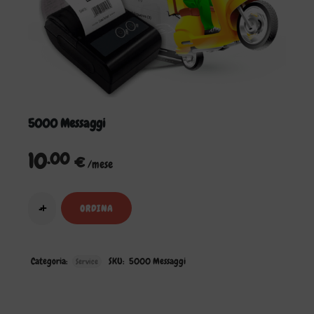
5000 Messaggi
10
.00
€
/mese
ORDINA
Categoria:
SKU:
5000 Messaggi
Service