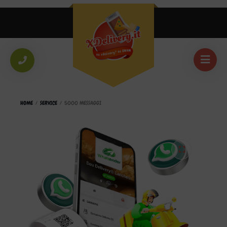
HOME
/
SERVICE
/
5000 MESSAGGI