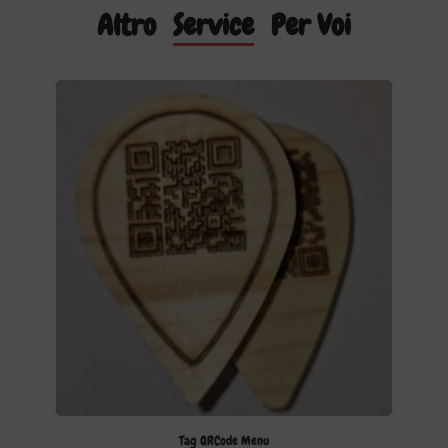
Altro
Service
Per Voi
Tag QRCode Menu