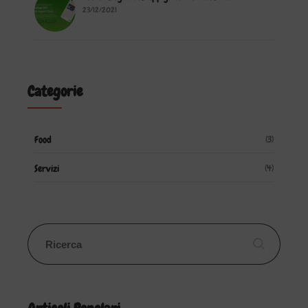
23/12/2021
Categorie
Food
(3)
Servizi
(4)