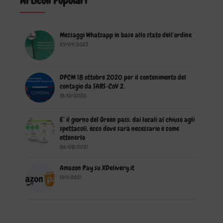
Articoli Popolari
Messaggi Whatsapp in base allo stato dell’ordine
29/04/2022
DPCM 18 ottobre 2020 per il contenimento del
contagio da SARS-CoV 2.
18/10/2020
E’ il giorno del Green pass: dai locali al chiuso agli
spettacoli, ecco dove sarà necessario e come
ottenerlo
06/08/2021
Amazon Pay su XDelivery.it
13/11/2021