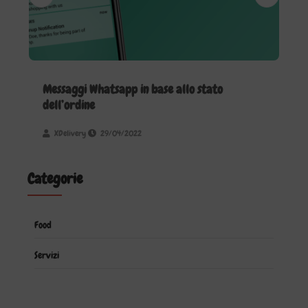
Messaggi Whatsapp in base allo stato
Co
dell’ordine
e 
XDelivery
29/04/2022
Categorie
Food
Servizi