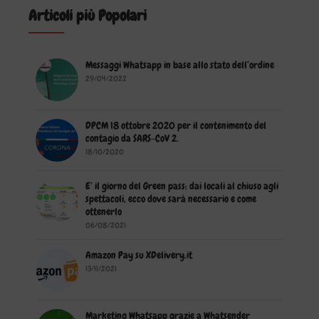
Articoli più Popolari
Messaggi Whatsapp in base allo stato dell’ordine
29/04/2022
DPCM 18 ottobre 2020 per il contenimento del
contagio da SARS-CoV 2.
18/10/2020
E’ il giorno del Green pass: dai locali al chiuso agli
spettacoli, ecco dove sarà necessario e come
ottenerlo
06/08/2021
Amazon Pay su XDelivery.it
13/11/2021
Marketing Whatsapp grazie a Whatsender